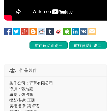
前往資助組別一
前往資助組別二
作品製作
製作公司：群菁有限公司
導演：張浩霆
編劇：張浩霆
攝影指導: 王凱
美術指導: 梁卓瑤