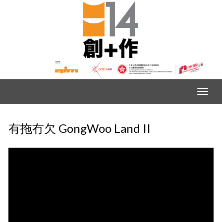
有拖冇欠 GongWoo Land II