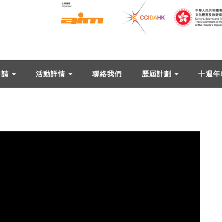
申請
活動詳情
聯絡我們
歷屆計劃
十週年