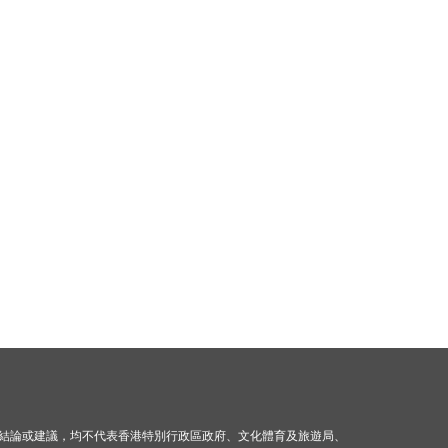
結論或建議，均不代表香港特別行政區政府、文化體育及旅遊局、