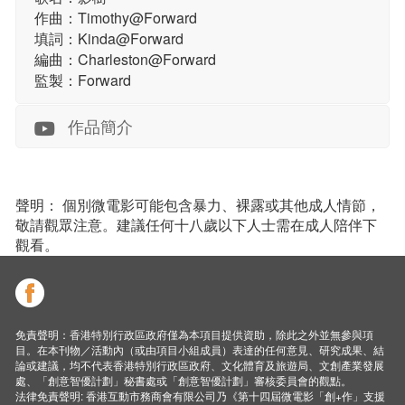
作曲：Timothy@Forward
填詞：Kinda@Forward
編曲：Charleston@Forward
監製：Forward
作品簡介
聲明： 個別微電影可能包含暴力、裸露或其他成人情節，
敬請觀眾注意。建議任何十八歲以下人士需在成人陪伴下
觀看。
免責聲明：香港特別行政區政府僅為本項目提供資助，除此之外並無參與項
目。在本刊物／活動內（或由項目小組成員）表達的任何意見、研究成果、結
論或建議，均不代表香港特別行政區政府、文化體育及旅遊局、文創產業發展
處、「創意智優計劃」秘書處或「創意智優計劃」審核委員會的觀點。
法律免責聲明: 香港互動市務商會有限公司乃《第十四屆微電影「創+作」支援