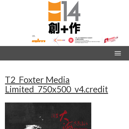
T2_Foxter Media
Limited_750x500_v4.credit