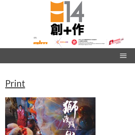
Print