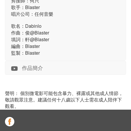
剪接師：何只
歌手：Blaster
唱片公司：任何音樂
歌名：Dabinlo
作曲：俊@Blaster
填詞：軒@Blaster
編曲：Blaster
監製：Blaster
作品簡介
聲明： 個別微電影可能包含暴力、裸露或其他成人情節，
敬請觀眾注意。建議任何十八歲以下人士需在成人陪伴下
觀看。