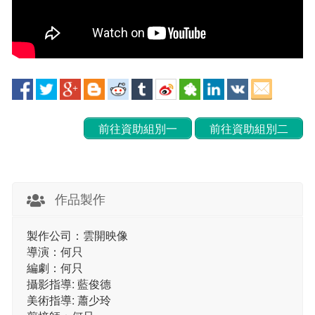
前往資助組別一
前往資助組別二
作品製作
製作公司：雲開映像
導演：何只
編劇：何只
攝影指導: 藍俊德
美術指導: 蕭少玲