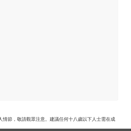
成人情節，敬請觀眾注意。建議任何十八歲以下人士需在成