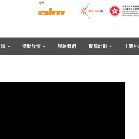
申請
活動詳情
聯絡我們
歷屆計劃
十週年