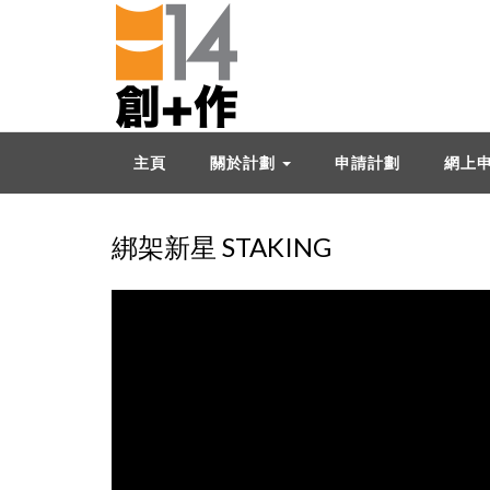
主頁
關於計劃
申請計劃
網上
綁架新星 STAKING