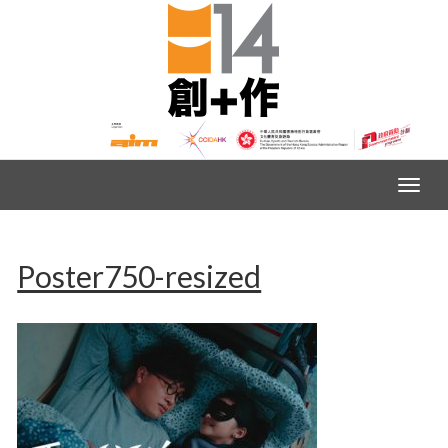
Poster750-resized