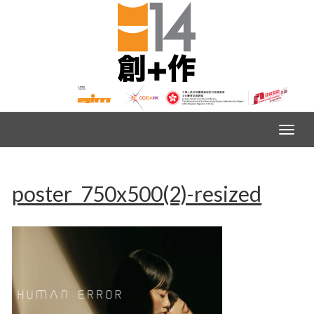
poster_750x500(2)-resized