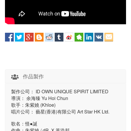
作品製作
製作公司： ID OWN UNIQUE SPIRIT LIMITED
導演： 余海臻 Yu Hoi Chun
歌手：朱紫嬈 (Khloe)
唱片公司： 藝星(香港)有限公司 Art Star HK Ltd.
歌名：怪●誕
作曲：朱紫嬈 / dR. X 黃浩邦