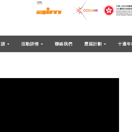
申請
活動詳情
聯絡我們
歷屆計劃
十週年