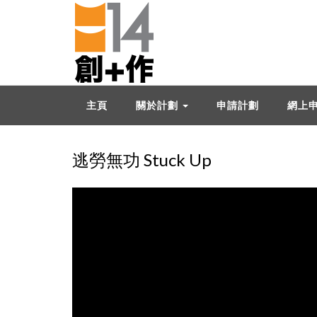
主頁
關於計劃
申請計劃
網上
逃勞無功 Stuck Up