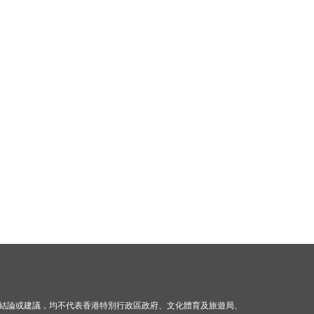
結論或建議，均不代表香港特別行政區政府、文化體育及旅遊局、