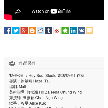
作品製作
製作公司：Hey Soul Studio 靈魂製作工作室
導演：徐希晴 Hazel Tsui
編劇: Matt
美術指導: 何松穎 Ho Zaleena Chung Wing
剪接師: 陳雅穎 Chan Nga Wing
歌手：谷旻 Alice Kuk