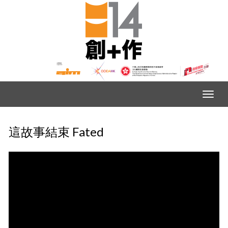
這故事結束 Fated