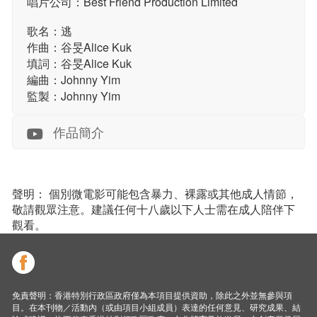
唱片公司：Best Friend Production Limited
歌名：逃
作曲：谷旻Alice Kuk
填詞：谷旻Alice Kuk
編曲：Johnny Yim
監製：Johnny Yim
作品簡介
聲明： 個別微電影可能包含暴力、裸露或其他成人情節，
敬請觀眾注意。建議任何十八歲以下人士需在成人陪伴下
觀看。
免責聲明：香港特別行政區政府僅為本項目提供資助，除此之外並無參與項
目。在本刊物／活動內（或由項目小組成員）表達的任何意見、研究成果、結