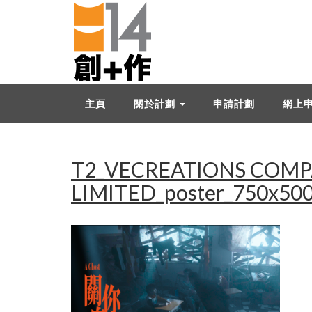
主頁
關於計劃
申請計劃
網上
T2_VECREATIONS COM
LIMITED_poster_750x50