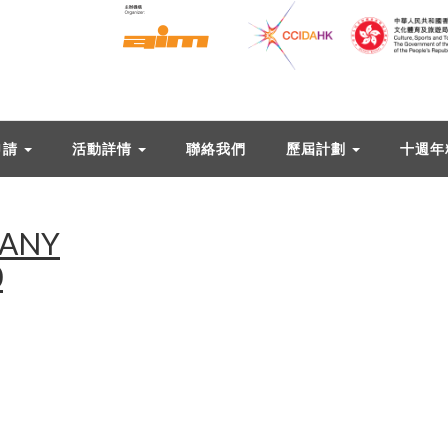
申請
活動詳情
聯絡我們
歷屆計劃
十週年
PANY
0