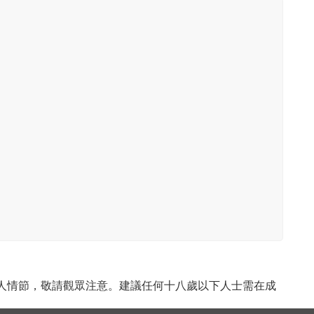
成人情節，敬請觀眾注意。建議任何十八歲以下人士需在成