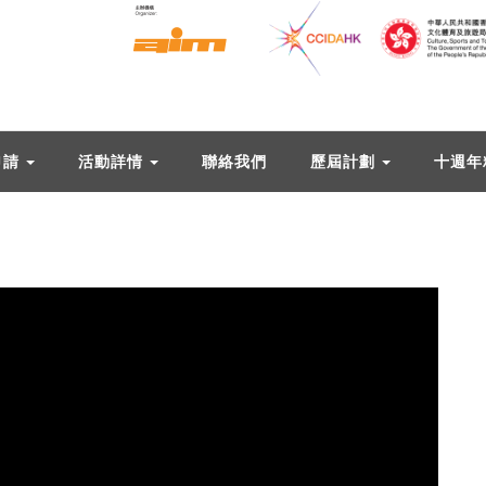
申請
活動詳情
聯絡我們
歷屆計劃
十週年