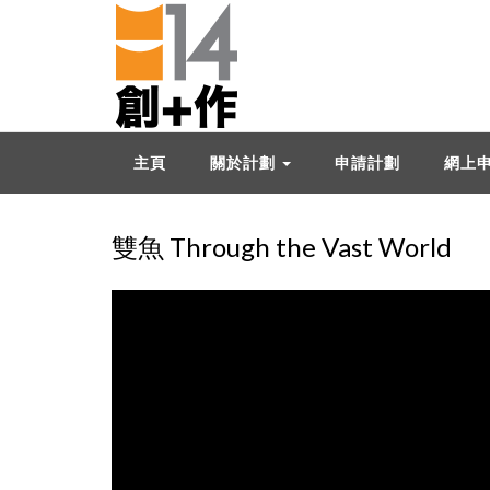
主頁
關於計劃
申請計劃
網上
雙魚 Through the Vast World