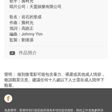
歌手：龔柯允
唱片公司：天盟娛樂有限公司
歌名：岩石的形成
作曲：龔柯允
填詞：高皓正
編曲：Johnny Yim
監製：劉港源
作品簡介
聲明： 個別微電影可能包含暴力、裸露或其他成人情節，
敬請觀眾注意。建議任何十八歲以下人士需在成人陪伴下
觀看。
免責聲明：香港特別行政區政府僅為本項目提供資助，除此之外並無參與項