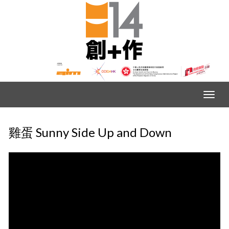
雞蛋 Sunny Side Up and Down