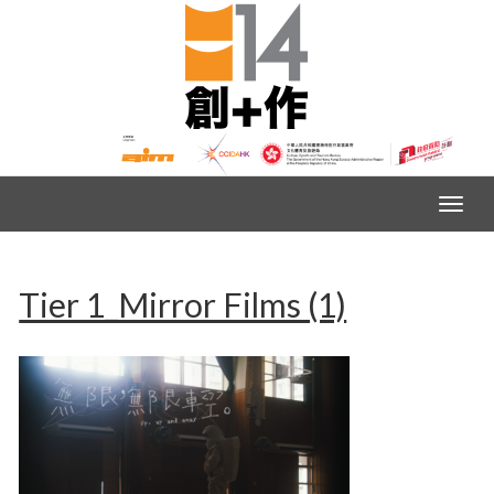
Tier 1_Mirror Films (1)