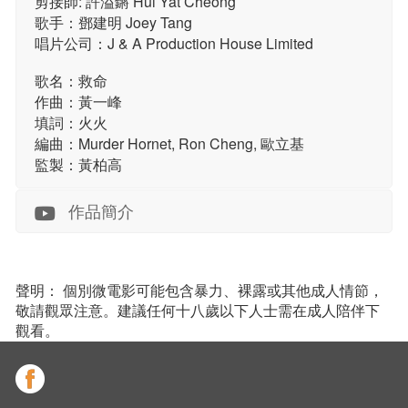
剪接師: 許溢鏘 Hui Yat Cheong
歌手：鄧建明 Joey Tang
唱片公司：J & A Production House Limited
歌名：救命
作曲：黃一峰
填詞：火火
編曲：Murder Hornet, Ron Cheng, 歐立基
監製：黃柏高
作品簡介
聲明： 個別微電影可能包含暴力、裸露或其他成人情節，
敬請觀眾注意。建議任何十八歲以下人士需在成人陪伴下
觀看。