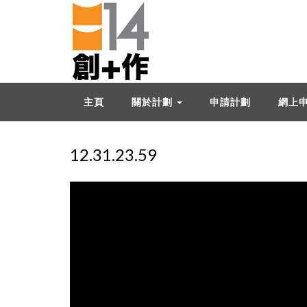
主頁
關於計劃
申請計劃
網上
12.31.23.59