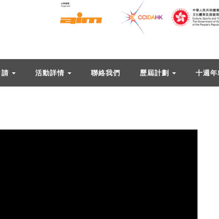
申請
活動詳情
聯絡我們
歷屆計劃
十週年