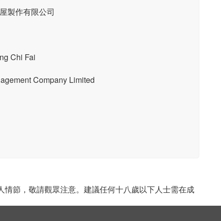
ed 西屋製作有限公司
 Chi Fai
ent Company Limited
成人情節，敬請觀眾注意。建議任何十八歲以下人士需在成