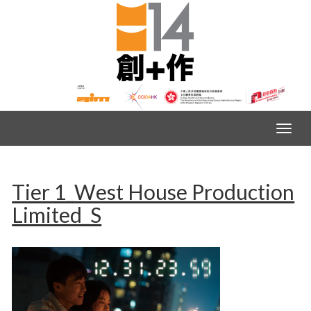
Tier 1_West House Production
Limited_S