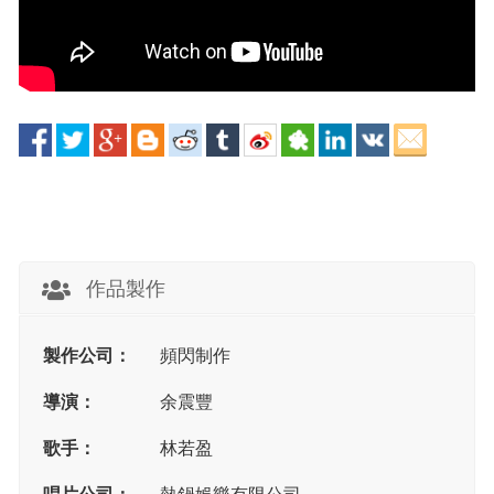
作品製作
製作公司：
頻閃制作
導演：
余震豐
歌手：
林若盈
唱片公司：
熱鍋娛樂有限公司