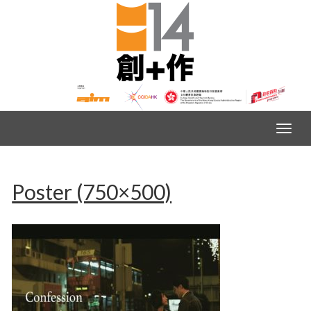
Poster (750×500)