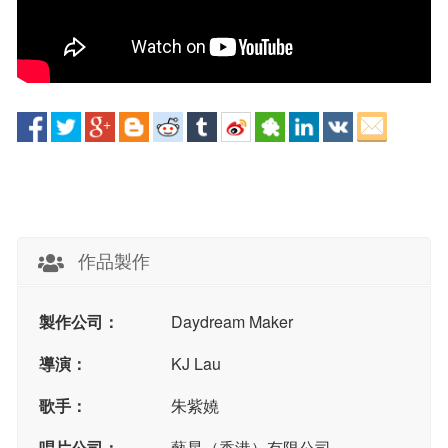
作品製作
製作公司：
Daydream Maker
導演：
KJ Lau
歌手：
朱紫嬈
唱片公司：
藝星（香港）有限公司