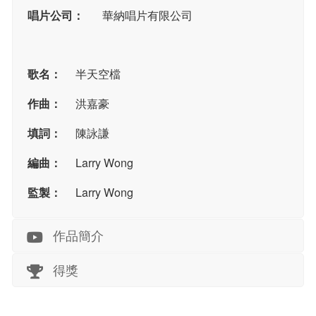
唱片公司：
華納唱片有限公司
歌名：
半天空檔
作曲：
洪嘉豪
填詞：
陳詠謙
編曲：
Larry Wong
監製：
Larry Wong
作品簡介
得獎