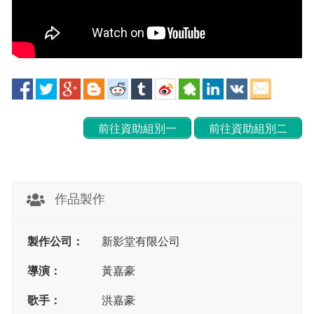
前往資助組別一
前往資助組別二
作品製作
製作公司：
新影堂有限公司
導演：
黃嘉豪
歌手：
洪嘉豪