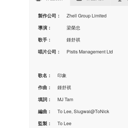
製作公司：
Zhell Group Limited
導演：
梁榮忠
歌手：
鍾舒祺
唱片公司：
Pistis Management Ltd
歌名：
印象
作曲：
鍾舒祺
填詞：
MJ Tam
編曲：
To Lee, Siugwai@ToNick
監製：
To Lee