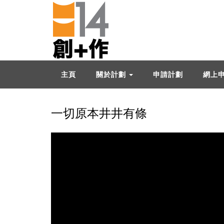
主頁
關於計劃
申請計劃
網上
一切原本井井有條