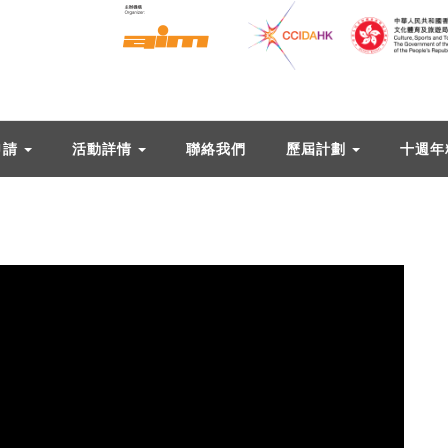
申請
活動詳情
聯絡我們
歷屆計劃
十週年