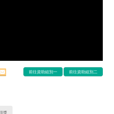
前往資助組別一
前往資助組別二
得獎