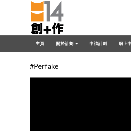
主頁
關於計劃
申請計劃
網上
#Perfake