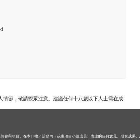
d
成人情節，敬請觀眾注意。建議任何十八歲以下人士需在成
並無參與項目。在本刊物／活動內（或由項目小組成員）表達的任何意見、研究成果、