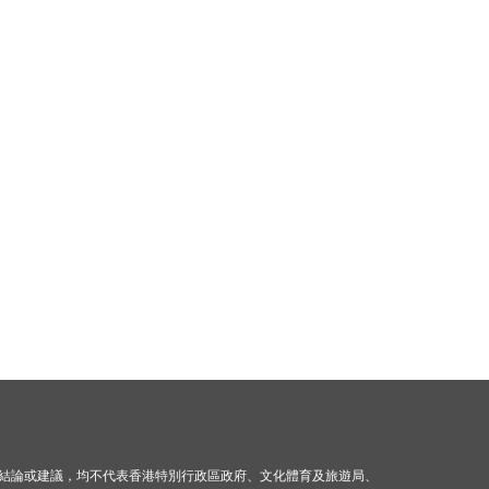
結論或建議，均不代表香港特別行政區政府、文化體育及旅遊局、