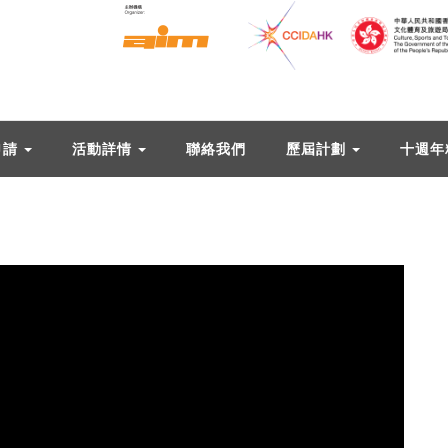
申請
活動詳情
聯絡我們
歷屆計劃
十週年