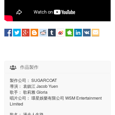
作品製作
製作公司： SUGARCOAT
導演： 袁鎮江 Jacob Yuen
歌手： 歌莉雅 Gloria
唱片公司： 環星娛樂有限公司 WSM Entertainment
Limited
歌名： 漫步人生路