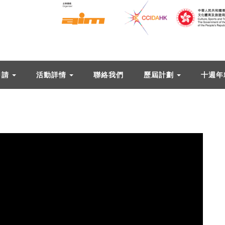
申請
活動詳情
聯絡我們
歷屆計劃
十週年