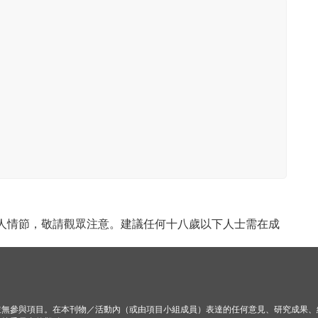
成人情節，敬請觀眾注意。建議任何十八歲以下人士需在成
並無參與項目。在本刊物／活動內（或由項目小組成員）表達的任何意見、研究成果、