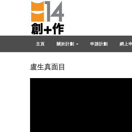
主頁
關於計劃
申請計劃
網上
盧生真面目