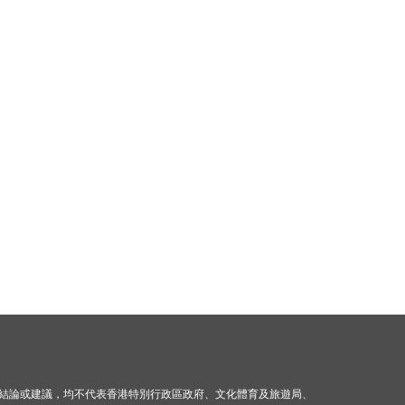
結論或建議，均不代表香港特別行政區政府、文化體育及旅遊局、