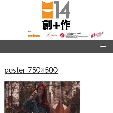
poster 750×500