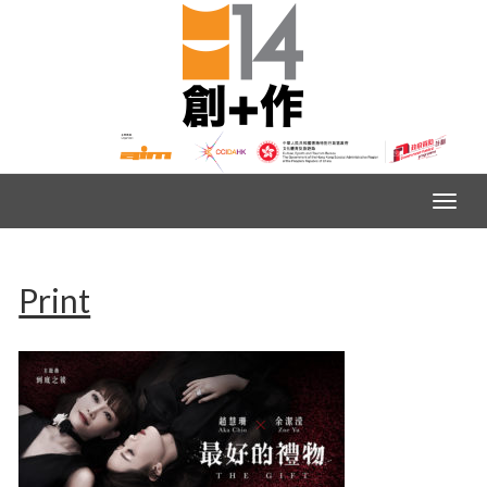
Print