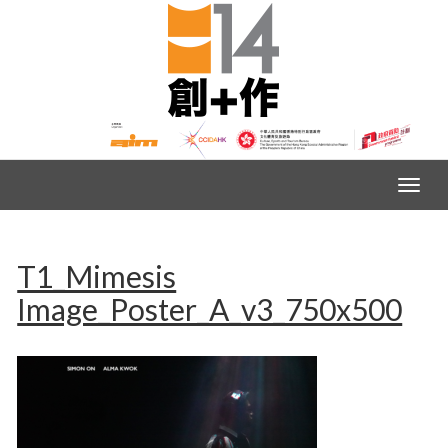
T1_Mimesis
Image_Poster_A_v3_750x500