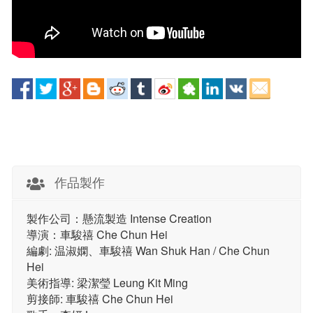
作品製作
製作公司：懸流製造 Intense Creation
導演：⾞駿禧 Che Chun Hei
編劇: 温淑嫻、⾞駿禧 Wan Shuk Han / Che Chun
Hei
美術指導: 梁潔瑩 Leung Kit Ming
剪接師: ⾞駿禧 Che Chun Hei