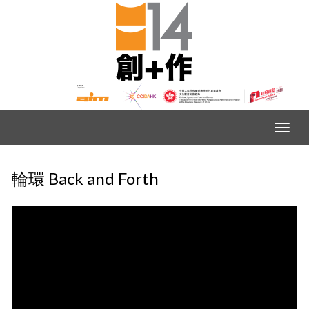
輪環 Back and Forth