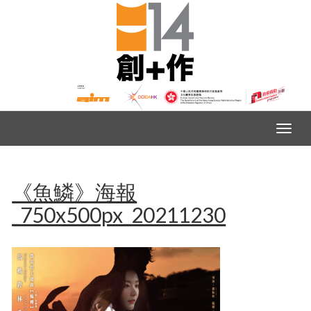
《魚鱗》海報
_750x500px_20211230