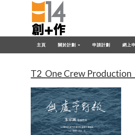
主頁
關於計劃
申請計劃
網上
T2_One Crew Production__