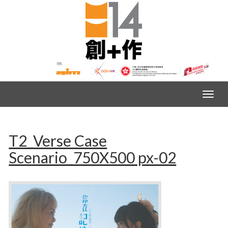
T2_Verse Case
Scenario_750X500 px-02