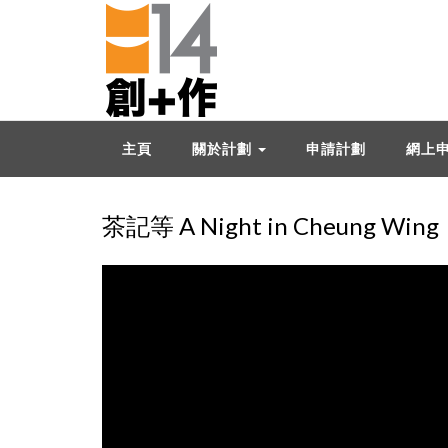
主頁
關於計劃
申請計劃
網上
茶記等 A Night in Cheung Wing