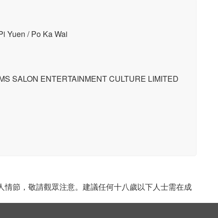
Yuen / Po Ka Wai
ON ENTERTAINMENT CULTURE LIMITED
成人情節，敬請觀眾注意。建議任何十八歲以下人士需在成