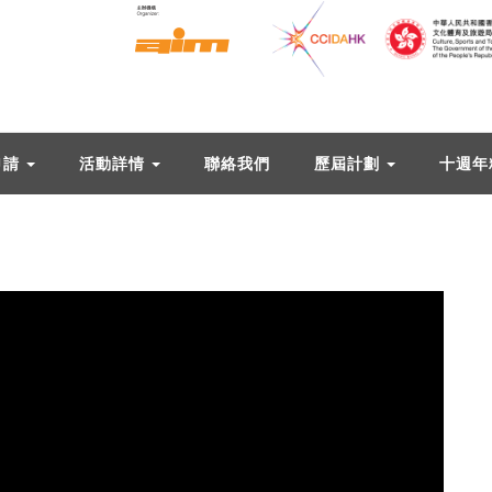
申請
活動詳情
聯絡我們
歷屆計劃
十週年