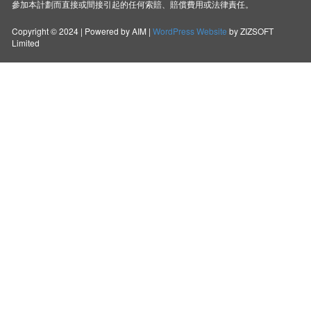
參加本計劃而直接或間接引起的任何索賠、賠償費用或法律責任。
Copyright © 2024 | Powered by AIM |
WordPress Website
by ZIZSOFT
Limited