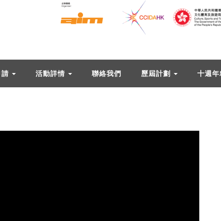
申請
活動詳情
聯絡我們
歷屆計劃
十週年