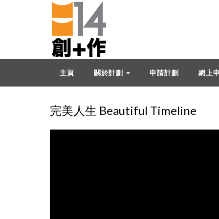
主頁
關於計劃
申請計劃
網上
完美人生 Beautiful Timeline