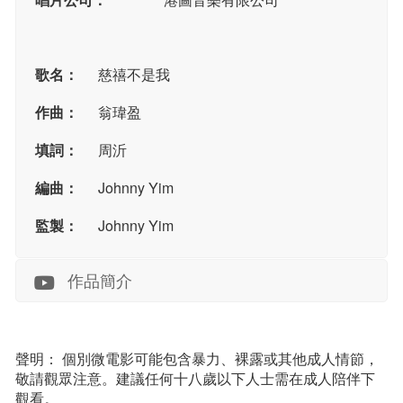
歌名：
慈禧不是我
作曲：
翁瑋盈
填詞：
周沂
編曲：
Johnny Yim
監製：
Johnny Yim
作品簡介
聲明： 個別微電影可能包含暴力、裸露或其他成人情節，
敬請觀眾注意。建議任何十八歲以下人士需在成人陪伴下
觀看。