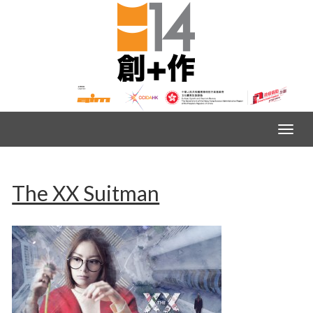
The XX Suitman