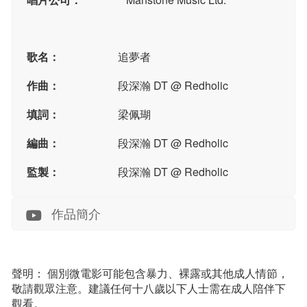
歌名：
追夢者
作曲：
段深瀚 DT @ Redholic
填詞：
梁佩瑚
編曲：
段深瀚 DT @ Redholic
監製：
段深瀚 DT @ Redholic
作品簡介
聲明： 個別微電影可能包含暴力、裸露或其他成人情節，
敬請觀眾注意。建議任何十八歲以下人士需在成人陪伴下
觀看。