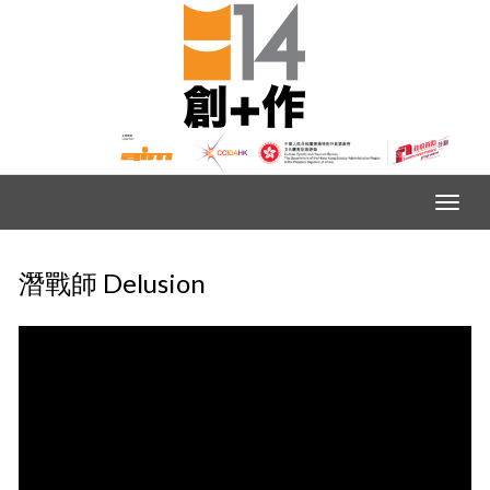
潛戰師 Delusion