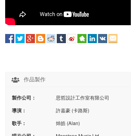
作品製作
製作公司：
思哲設計工作室有限公司
導演：
許嘉豪 (卡路斯)
歌手：
焯皓 (Alan)
唱片公司：
Manstone Music Ltd.