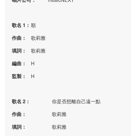
歌名 1：
順
作曲：
歌莉雅
填詞：
歌莉雅
編曲：
H
監製：
H
歌名 2：
你是否想離自己遠一點
作曲：
歌莉雅
填詞：
歌莉雅