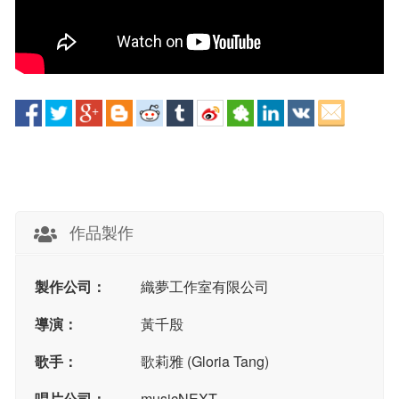
作品製作
製作公司：
織夢工作室有限公司
導演：
黃千殷
歌手：
歌莉雅 (Gloria Tang)
唱片公司：
musicNEXT