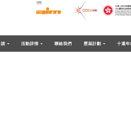
申請
活動詳情
聯絡我們
歷屆計劃
十週年