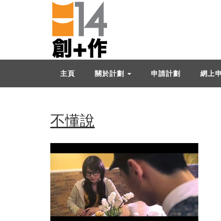
主頁
關於計劃
申請計劃
網上
不懂說