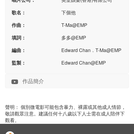
歌名：
下個他
作曲：
T-Ma@EMP
填詞：
多多@EMP
編曲：
Edward Chan．T-Ma@EMP
監製：
Edward Chan@EMP
作品簡介
聲明： 個別微電影可能包含暴力、裸露或其他成人情節，
敬請觀眾注意。建議任何十八歲以下人士需在成人陪伴下
觀看。