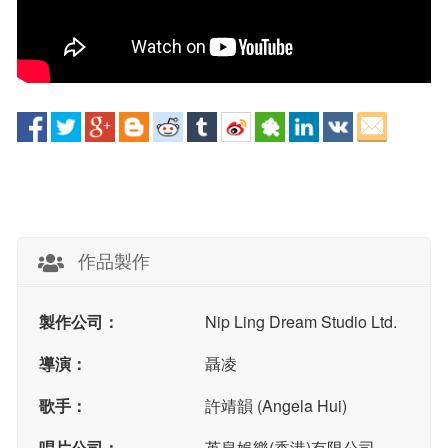
作品製作
製作公司：
Nip Ling Dream Studio Ltd.
導演：
聶凌
歌手：
許靖韻 (Angela Hui)
唱片公司：
英皇娛樂(香港)有限公司