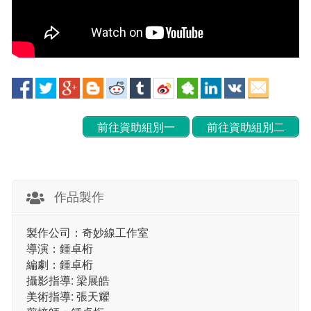
前往資助組別一
前往資助組別二
作品製作
製作公司：奇妙線工作室
導演：鍾卓桁
編劇：鍾卓桁
攝影指導: 梁展皓
美術指導: 張天耀