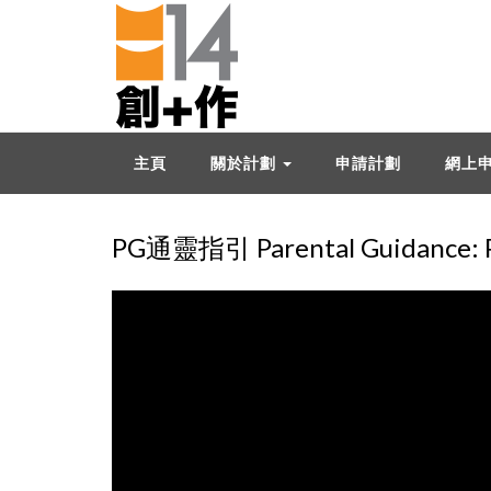
主頁
關於計劃
申請計劃
網上
PG通靈指引 Parental Guidance: Ps