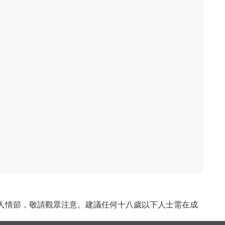
成人情節，敬請觀眾注意。建議任何十八歲以下人士需在成