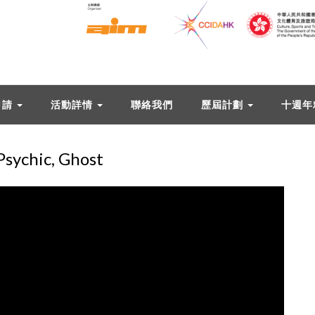
申請
活動詳情
聯絡我們
歷屆計劃
十週年
ychic, Ghost