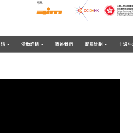
申請
活動詳情
聯絡我們
歷屆計劃
十週年