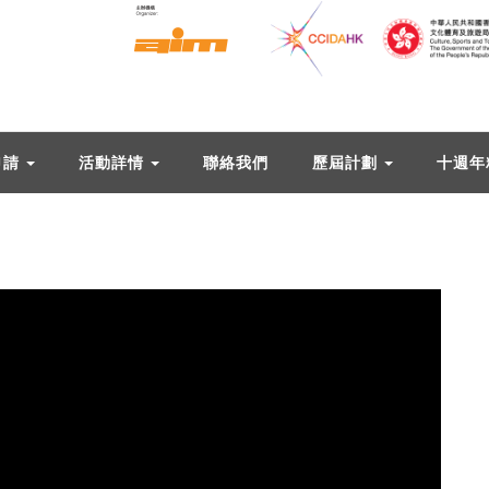
申請
活動詳情
聯絡我們
歷屆計劃
十週年