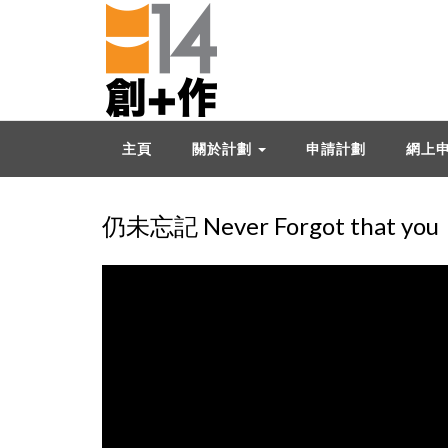
主頁
關於計劃
申請計劃
網上
仍未忘記 Never Forgot that you