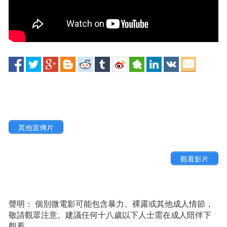
其他宣傳片
觀看影片
聲明： 個別微電影可能包含暴力、裸露或其他成人情節，
敬請觀眾注意。建議任何十八歲以下人士需在成人陪伴下
觀看。