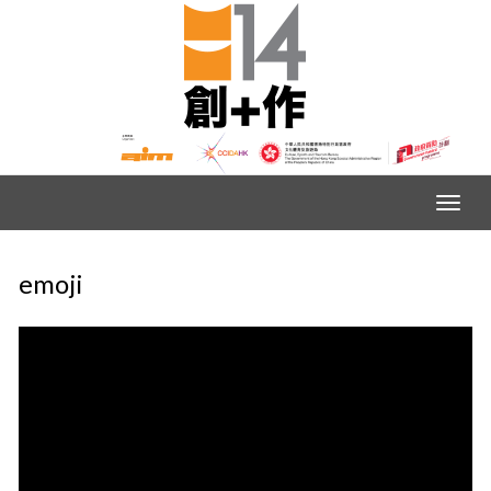
emoji